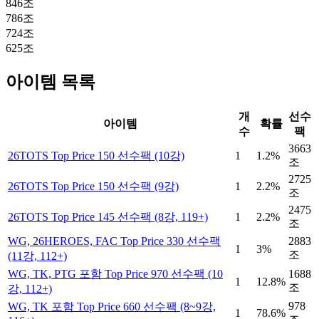
846조
786조
724조
625조
아이템 목록
개
선수
아이템
확률
수
팩
3663
26TOTS Top Price 150 선수팩 (10강)
1
1.2
%
조
2725
26TOTS Top Price 150 선수팩 (9강)
1
2.2
%
조
2475
26TOTS Top Price 145 선수팩 (8강, 119+)
1
2.2
%
조
WG, 26HEROES, FAC Top Price 330 선수팩
2883
1
3
%
조
(11강, 112+)
WG, TK, PTG 포함 Top Price 970 선수팩 (10
1688
1
12.8
%
조
강, 112+)
978
WG, TK 포함 Top Price 660 선수팩 (8~9강,
1
78.6
%