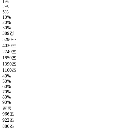
1%
2%
5%
10%
20%
30%
389경
5290조
4030조
2740조
1850조
1390조
1100조
40%
50%
60%
70%
80%
90%
꼴등
966조
922조
886조