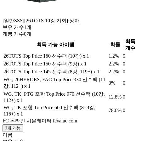
[일반SSS][26TOTS 10강 기회] 상자
보유 개수
1
개
개봉 개수
0
개
획득
획득 가능 아이템
확률
개수
26TOTS Top Price 150 선수팩 (10강) x 1
1.2
%
0
26TOTS Top Price 150 선수팩 (9강) x 1
2.2
%
0
26TOTS Top Price 145 선수팩 (8강, 119+) x 1
2.2
%
0
WG, 26HEROES, FAC Top Price 330 선수팩 (11
3
%
0
강, 112+) x 1
WG, TK, PTG 포함 Top Price 970 선수팩 (10강,
12.8
%
0
112+) x 1
WG, TK 포함 Top Price 660 선수팩 (8~9강,
78.6
%
0
116+) x 1
FC 온라인 시뮬레이터
fcvalue.com
1개 개봉
이름