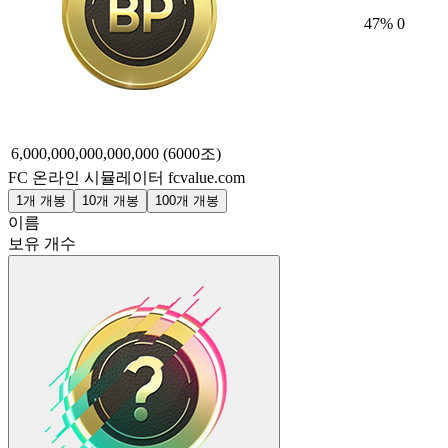
47
%
0
6,000,000,000,000,000
(6000조)
FC 온라인 시뮬레이터
fcvalue.com
1개 개봉
10개 개봉
100개 개봉
이름
보유 개수