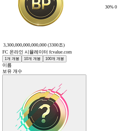
30
%
0
3,300,000,000,000,000
(3300조)
FC 온라인 시뮬레이터
fcvalue.com
1개 개봉
10개 개봉
100개 개봉
이름
보유 개수