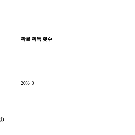
확률
획득 횟수
20
%
0
경)