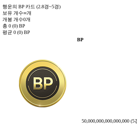
행운의 BP 카드 (2.8경~5경)
보유 개수
∞
개
개봉 개수
0
개
총 0 (0)
BP
평균 0 (0)
BP
BP
50,000,000,000,000,000
(5