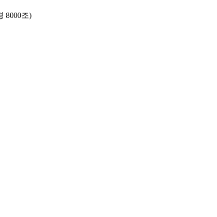
경 8000조)