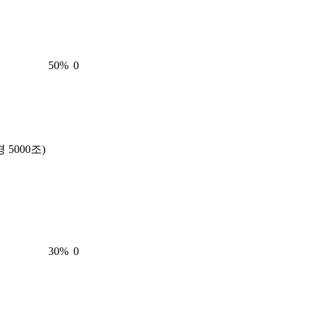
50
%
0
경 5000조)
30
%
0