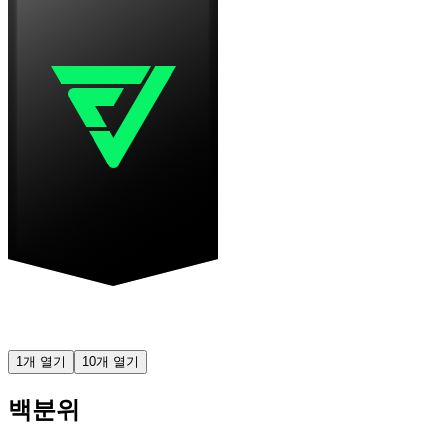
1개 열기
10개 열기
백분위