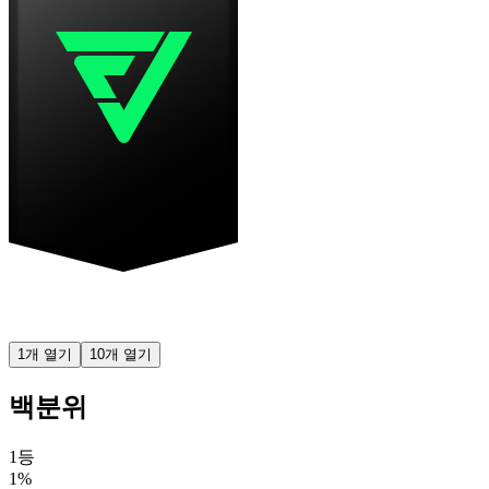
1개 열기
10개 열기
백분위
1등
1%