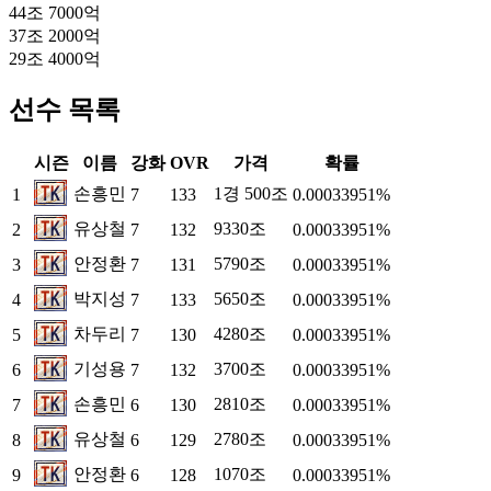
44조 7000억
37조 2000억
29조 4000억
선수 목록
시즌
이름
강화
OVR
가격
확률
손흥민
1경 500조
1
7
133
0.00033951%
유상철
9330조
2
7
132
0.00033951%
안정환
5790조
3
7
131
0.00033951%
박지성
5650조
4
7
133
0.00033951%
차두리
4280조
5
7
130
0.00033951%
기성용
3700조
6
7
132
0.00033951%
손흥민
2810조
7
6
130
0.00033951%
유상철
2780조
8
6
129
0.00033951%
안정환
1070조
9
6
128
0.00033951%