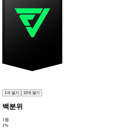
1개 열기
10개 열기
백분위
1등
1%