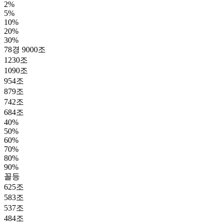
2%
5%
10%
20%
30%
78경 9000조
1230조
1090조
954조
879조
742조
684조
40%
50%
60%
70%
80%
90%
꼴등
625조
583조
537조
484조