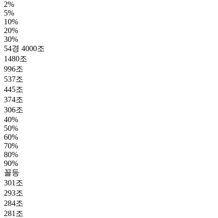
2%
5%
10%
20%
30%
54경 4000조
1480조
996조
537조
445조
374조
306조
40%
50%
60%
70%
80%
90%
꼴등
301조
293조
284조
281조