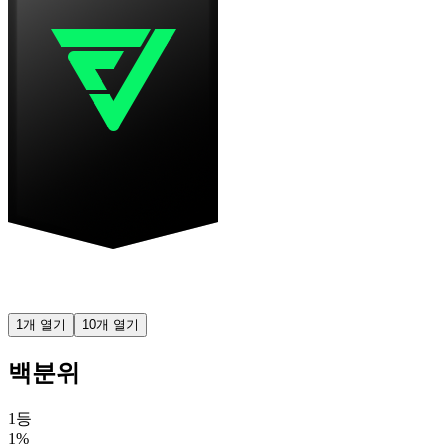
1개 열기
10개 열기
백분위
1등
1%