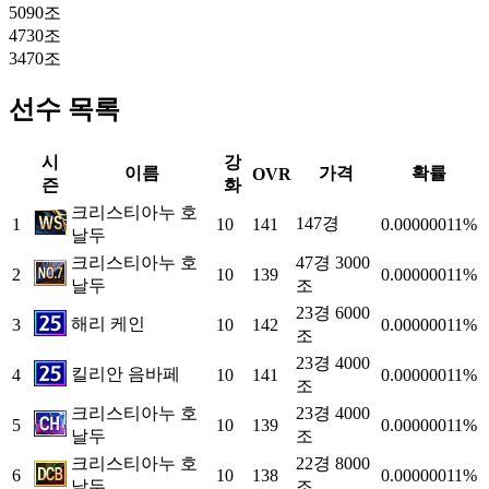
5090조
4730조
3470조
선수 목록
시
강
이름
가격
확률
OVR
즌
화
크리스티아누 호
147경
1
10
141
0.00000011%
날두
크리스티아누 호
47경 3000
2
10
139
0.00000011%
날두
조
23경 6000
해리 케인
3
10
142
0.00000011%
조
23경 4000
킬리안 음바페
4
10
141
0.00000011%
조
크리스티아누 호
23경 4000
5
10
139
0.00000011%
날두
조
크리스티아누 호
22경 8000
6
10
138
0.00000011%
날두
조