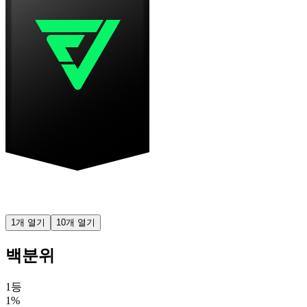
1개 열기
10개 열기
백분위
1등
1%