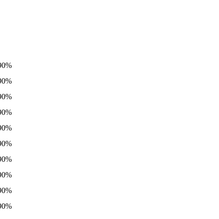
90%
90%
90%
90%
90%
90%
90%
90%
90%
90%