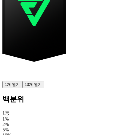
1개 열기
10개 열기
백분위
1등
1%
2%
5%