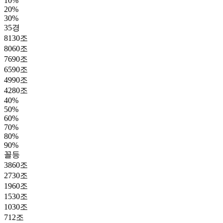
10%
20%
30%
35경
8130조
8060조
7690조
6590조
4990조
4280조
40%
50%
60%
70%
80%
90%
꼴등
3860조
2730조
1960조
1530조
1030조
712조