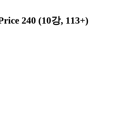
ice 240 (10강, 113+)