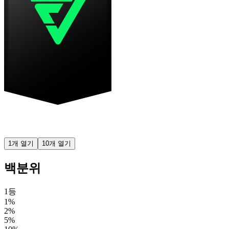
1개 열기
10개 열기
백분위
1등
1%
2%
5%