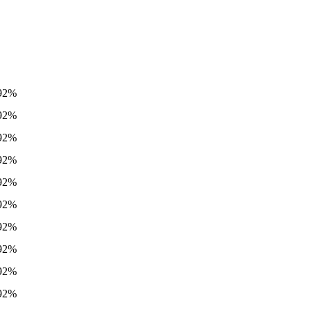
92%
92%
92%
92%
92%
92%
92%
92%
92%
92%