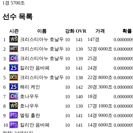
1경 5700조
선수 목록
시즌
이름
강화
OVR
가격
확률
크리스티아누 호날두
147경
1
10
141
0.000000
크리스티아누 호날두
52경 6000조
2
10
139
0.000000
크리스티아누 호날두
25경
3
10
139
0.000000
킬리안 음바페
24경
4
10
141
0.000000
크리스티아누 호날두
22경 8000조
5
10
138
0.000000
해리 케인
20경 3000조
6
10
142
0.000000
호나우두
18경
7
10
140
0.000000
호나우두
17경 1000조
8
10
139
0.000000
엘링 홀란
14경 9000조
9
10
141
0.000000
킬리안 음바페
14경 6000조
10
10
141
0.000000