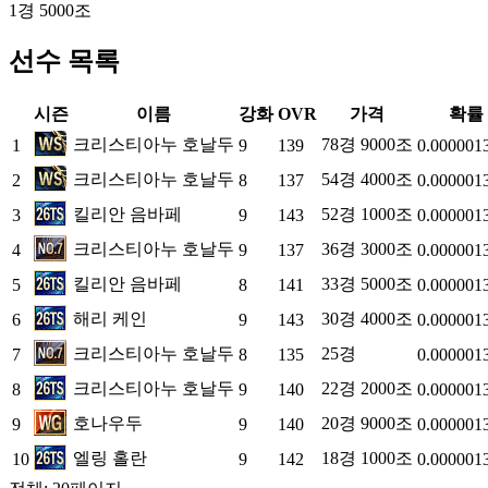
1경 5000조
선수 목록
시즌
이름
강화
OVR
가격
확률
크리스티아누 호날두
78경 9000조
1
9
139
0.000001
크리스티아누 호날두
54경 4000조
2
8
137
0.000001
킬리안 음바페
52경 1000조
3
9
143
0.000001
크리스티아누 호날두
36경 3000조
4
9
137
0.000001
킬리안 음바페
33경 5000조
5
8
141
0.000001
해리 케인
30경 4000조
6
9
143
0.000001
크리스티아누 호날두
25경
7
8
135
0.000001
크리스티아누 호날두
22경 2000조
8
9
140
0.000001
호나우두
20경 9000조
9
9
140
0.000001
엘링 홀란
18경 1000조
10
9
142
0.000001