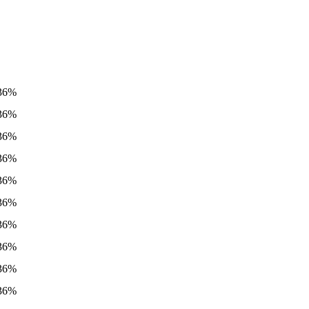
36%
36%
36%
36%
36%
36%
36%
36%
36%
36%