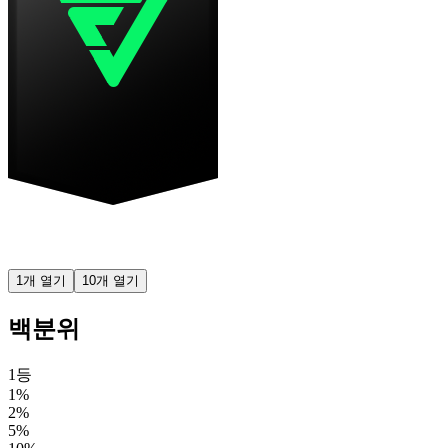
1개 열기
10개 열기
백분위
1등
1%
2%
5%