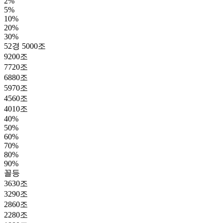
2%
5%
10%
20%
30%
52경 5000조
9200조
7720조
6880조
5970조
4560조
4010조
40%
50%
60%
70%
80%
90%
꼴등
3630조
3290조
2860조
2280조