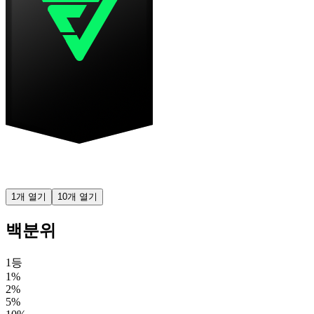
1개 열기
10개 열기
백분위
1등
1%
2%
5%