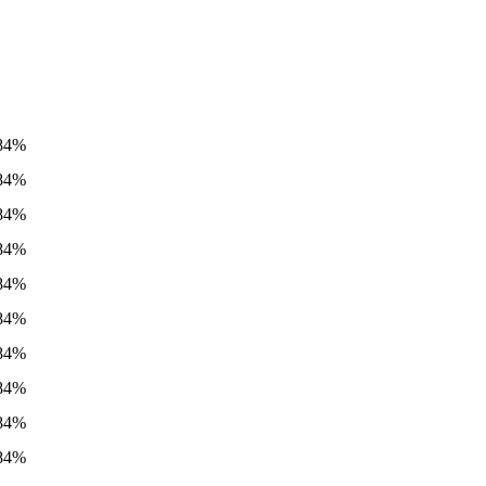
84%
84%
84%
84%
84%
84%
84%
84%
84%
84%